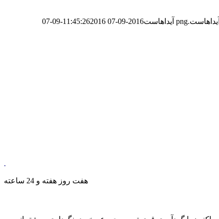
آیداهاست
2016-09-07 11:45:26
2016-09-07
.
هفت روز هفته و 24 ساعته