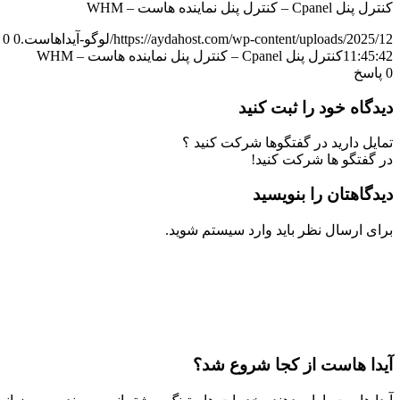
کنترل پنل Cpanel – کنترل پنل نماینده هاست – WHM
https://aydahost.com/wp-content/uploads/2025/12/لوگو-آیداهاست.png
0
0
11:45:42
کنترل پنل Cpanel – کنترل پنل نماینده هاست – WHM
0
پاسخ
دیدگاه خود را ثبت کنید
تمایل دارید در گفتگوها شرکت کنید ؟
در گفتگو ها شرکت کنید!
دیدگاهتان را بنویسید
برای ارسال نظر باید وارد سیستم شوید.
آیدا هاست از کجا شروع شد؟