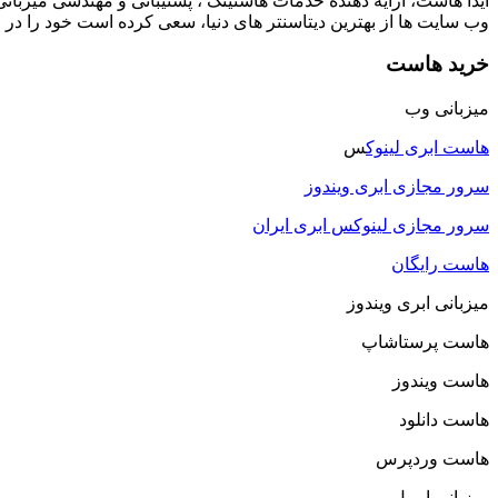
آیدا هاست، ارایه دهنده خدمات هاستینگ ، پشتیبانی و مهندسی میزبا
وب سایت ها از بهترین دیتاسنتر های دنیا، سعی کرده است خود را در
خرید هاست
میزبانی وب
هاست ابری لینوک
س
سرور مجازی ابری ویندوز
سرور مجازی لینوکس ابری ایران
هاست رایگان
میزبانی ابری ویندوز
هاست پرستاشاپ
هاست ویندوز
هاست دانلود
هاست وردپرس
میزبانی ایمیل