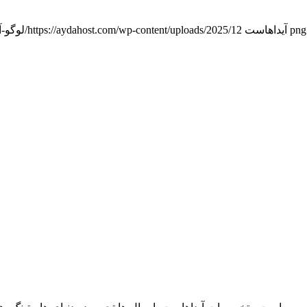
آیداهاست
https://aydahost.com/wp-content/uploads/2025/12/لوگو-آیداهاست.png