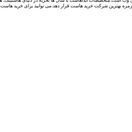
نی وب است.متخصصات آیداهاست با سال ها تجربه در دنیای هاستینگ، هم
 زمره بهترین شرکت خرید هاست قرار دهد.می توانید برای خرید هاست و 