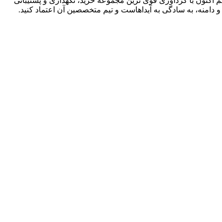
 اکنون با گردآوری قوی ترین مجموعه خرید، نگهداری و پشتیبانی
دامنه، به سادگی به آیداهاست و تیم متخصصین آن اعتماد کنید.