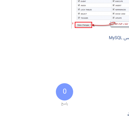
MySQ
0
پاسخ