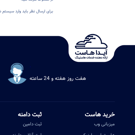
برای ارسال نظر باید وارد سیستم ش
.
هفت روز هفته و 24 ساعته
خرید هاست
ثبت دامنه
میزبانی وب
ثبت دامین