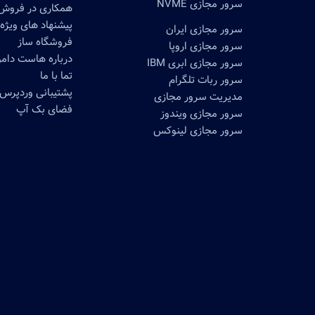
سرور مجازی NVME
همکاری در فروش
پیشنهاد های ویژه
سرور مجازی ایران
فروشگاه ساز
سرور مجازی اروپا
درباره هاست دا
سرور مجازی ابری IBM
تما با ما
سرور ربات تلگرام
پشتیبانی وردپرس
مدیریت سرور مجازی
فضای بک آپ
سرور مجازی ویندوز
سرور مجازی لینوکس