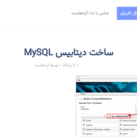
ال کاربران
تماس با ما | آیداهاست
ساخت دیتابیس MySQL
/
/
0 دیدگاه
توسط
آیداهاست