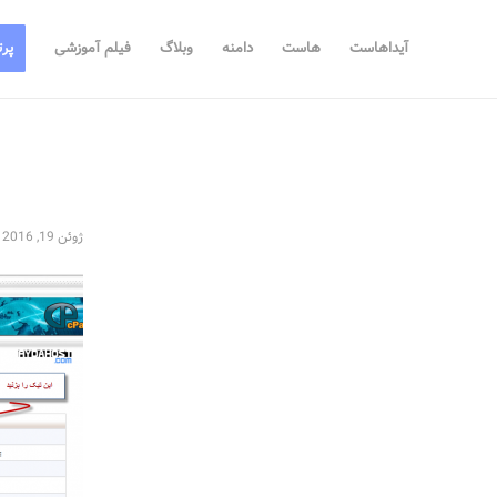
آیداهاست
هاست
دامنه
وبلاگ
فیلم آموزشی
پرت
ژوئن 19, 2016