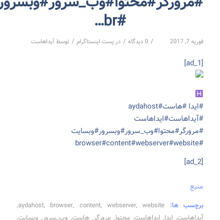
#مرورگر#محتوا#وب_سرور#وبسرور
#br…
/
/
/
فوریه 7, 2017
0 دیدگاه
در
پست اینستاگرام
توسط
آیداهاست
[ad_1]
#ایدا #هاست#aydahost
#آیداهاست#ایداهاست
#مرورگر#محتوا#وب_سرور#وبسرور#وبسایت
#browser#content#webserver#website
[ad_2]
منبع
برچسب ها:
website
,
webserver
,
content
,
browser
,
aydahost
,
آیداهاست
,
ایدا
,
ایداهاست
,
محتوا
,
مرورگر
,
هاست
,
وب_سرور
,
وبسایت
,