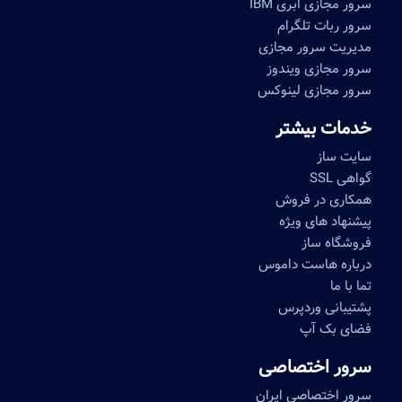
سرور مجازی ابری IBM
سرور ربات تلگرام
مدیریت سرور مجازی
سرور مجازی ویندوز
سرور مجازی لینوکس
خدمات بیشتر
سایت ساز
گواهی SSL
همکاری در فروش
پیشنهاد های ویژه
فروشگاه ساز
درباره هاست داموس
تما با ما
پشتیبانی وردپرس
فضای بک آپ
سرور اختصاصی
سرور اختصاصی ایران