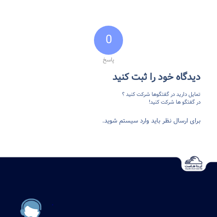
0
پاسخ
دیدگاه خود را ثبت کنید
تمایل دارید در گفتگوها شرکت کنید ؟
در گفتگو ها شرکت کنید!
برای ارسال نظر باید وارد سیستم شوید.
.