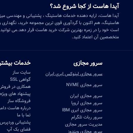
آیدا هاست از کجا شروع شد؟
آیدا هاست، ارایه دهنده خدمات هاستینگ ، پشتیبانی و مهندسی می
هاستینگ، هم اکنون با گردآوری قوی ترین مجموعه خرید، نگهداری و 
است خود را در زمره بهترین شرکت خرید هاست قرار دهد.می توانید 
متخصصین آن اعتماد کنید.
سرور مجازی
خدمات بیشتر
سایت ساز
سرور مجازی لینوکس ابری ایران
گواهی SSL
سرور مجازی NVME
همکاری در فروش
پیشنهاد های ویژه
سرور مجازی ایران
فروشگاه ساز
سرور مجازی اروپا
درباره هاست دا
سرور مجازی ابری IBM
تما با ما
سرور ربات تلگرام
پشتیبانی وردپرس
مدیریت سرور مجازی
فضای بک آپ
سرور مجازی ویندوز