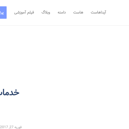
آیداهاست
هاست
دامنه
وبلاگ
فیلم آموزشی
پرت
خدمات
فوریه 27, 2017