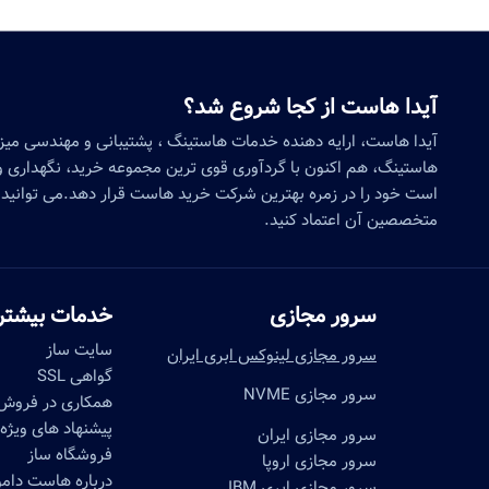
آیدا هاست از کجا شروع شد؟
آیدا هاست، ارایه دهنده خدمات هاستینگ ، پشتیبانی و مهندسی می
هاستینگ، هم اکنون با گردآوری قوی ترین مجموعه خرید، نگهداری و 
است خود را در زمره بهترین شرکت خرید هاست قرار دهد.می توانید 
متخصصین آن اعتماد کنید.
سرور مجازی
خدمات بیشتر
سایت ساز
سرور مجازی لینوکس ابری ایران
گواهی SSL
سرور مجازی NVME
همکاری در فروش
پیشنهاد های ویژه
سرور مجازی ایران
فروشگاه ساز
سرور مجازی اروپا
درباره هاست دا
سرور مجازی ابری IBM