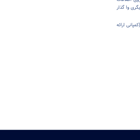
گری وا گذار
مپانی ارائه