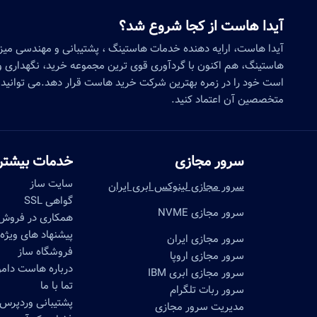
آیدا هاست از کجا شروع شد؟
آیدا هاست، ارایه دهنده خدمات هاستینگ ، پشتیبانی و مهندسی می
هاستینگ، هم اکنون با گردآوری قوی ترین مجموعه خرید، نگهداری و 
است خود را در زمره بهترین شرکت خرید هاست قرار دهد.می توانید 
متخصصین آن اعتماد کنید.
سرور مجازی
خدمات بیشتر
سایت ساز
سرور مجازی لینوکس ابری ایران
گواهی SSL
سرور مجازی NVME
همکاری در فروش
پیشنهاد های ویژه
سرور مجازی ایران
فروشگاه ساز
سرور مجازی اروپا
درباره هاست دا
سرور مجازی ابری IBM
تما با ما
سرور ربات تلگرام
پشتیبانی وردپرس
مدیریت سرور مجازی