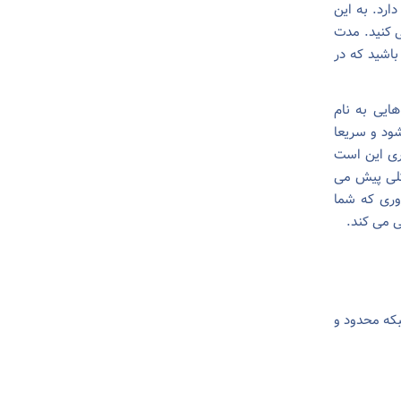
ارد. به این
ی کنید. مدت
باشید که در
یی به نام
ود و سریعا
ری این است
کلی پیش می
وری که شما
 می کند.
که محدود و