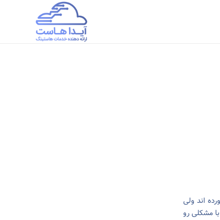
وی آورده اند ولی
با مشکلی رو