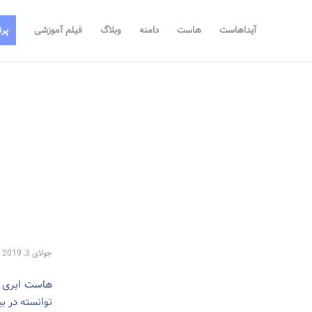
آیداهاست
هاست
دامنه
وبلاگ
فیلم آموزشی
پرت
جولای 3, 2019
توانسته در ب