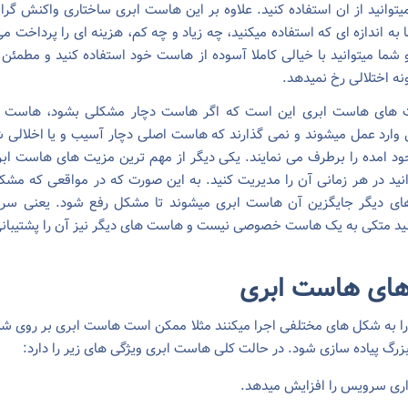
یتوانید از ان استفاده کنید. علاوه بر این هاست ابری ساختاری واکنش گرا د
به اندازه ای که استفاده میکنید، چه زیاد و چه کم، هزینه ای را پرداخت م
و شما میتوانید با خیالی کاملا آسوده از هاست خود استفاده کنید و مطمئن 
ه اختلالی رخ نمیدهد.
ت های هاست ابری این است که اگر هاست دچار مشکلی بشود، هاست ها
ارد عمل میشوند و نمی گذارند که هاست اصلی دچار آسیب و یا اخلالی ش
د امده را برطرف می نمایند. یکی دیگر از مهم ترین مزیت های هاست اب
انید در هر زمانی آن را مدیریت کنید. به این صورت که در مواقعی که مش
ی دیگر جایگزین آن هاست ابری میشوند تا مشکل رفع شود. یعنی سر
نید متکی به یک هاست خصوصی نیست و هاست های دیگر نیز آن را پشتیبانی
های هاست ابری
ا به شکل های مختلفی اجرا میکنند مثلا ممکن است هاست ابری بر روی شب
زرگ پیاده سازی شود. در حالت کلی هاست ابری ویژگی های زیر را دارد:
داری سرویس را افزایش میدهد.