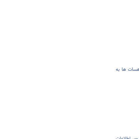
هسات ها به
وی اطلاعات