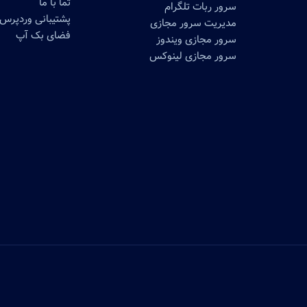
تما با ما
سرور ربات تلگرام
پشتیبانی وردپرس
مدیریت سرور مجازی
فضای بک آپ
سرور مجازی ویندوز
سرور مجازی لینوکس