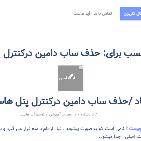
ال کاربران
تماس با ما | آیداهاست
چسب برای:
حذف ساب دامین درکنترل 
اد /حذف ساب دامین درکنترل پنل ها
/
/
/
0 دیدگاه
در
مطالب آموزشی
توسط
آیداهاست
چیست ؟
نامی است که به صورت پیشوند ، قبل از نام دامنه قرار می گیرد و با
منه اصلی ، جدا میشود.