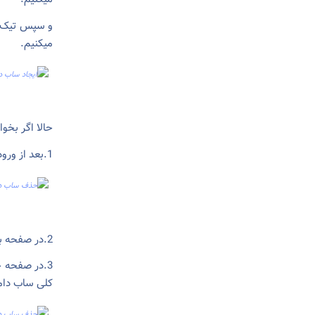
میکنیم.
حالا اگر بخوا
1.بعد از ورود به کنترل پنل در صفحه اصلی گزینه web و سپس گزینه web sites را انتخاب کنید.
2.در صفحه باز شده روی نام ساب دامین کلیک میکنیم.
3.در صفحه 
کلی ساب دامین برروی e