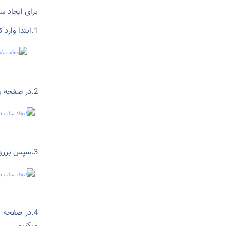
برای ایجاد س
1.ابتدا وارد کنترل پنل میشویم و برروی گزینه دامین کلیک می کنیم.
2.در صفحه باز شده برروی گزینه add domain کلیک میکنیم.
3.سپس برروی sub domain کلیک میکنیم.
4.در صفحه ب
میکنیم.