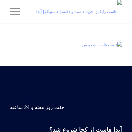
.
هفت روز هفته و 24 ساعته
آیدا هاست از کجا شروع شد؟