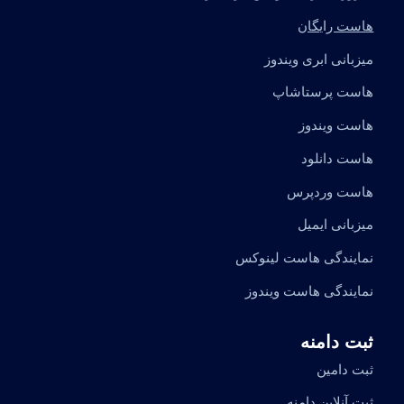
هاست رایگان
میزبانی ابری ویندوز
هاست پرستاشاپ
هاست ویندوز
هاست دانلود
هاست وردپرس
میزبانی ایمیل
نمایندگی هاست لینوکس
نمایندگی هاست ویندوز
ثبت دامنه
ثبت دامین
ثبت آنلاین دامنه