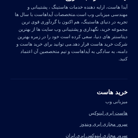
آیدا هاست، ارایه دهنده خدمات هاستینگ ، پشتیبانی و
مهندسی میزبانی وب است.متخصصات آیداهاست با سال ها
تجربه در دنیای هاستینگ، هم اکنون با گردآوری قوی ترین
مجموعه خرید، نگهداری و پشتیبانی وب سایت ها از بهترین
دیتاسنتر های دنیا، سعی کرده است خود را در زمره بهترین
شرکت خرید هاست قرار دهد.می توانید برای خرید هاست و
دامنه، به سادگی به آیداهاست و تیم متخصصین آن اعتماد
کنید.
خرید هاست
میزبانی وب
هاست ابری لینوک
س
سرور مجازی ابری ویندوز
سرور مجازی لینوکس ابری ایران