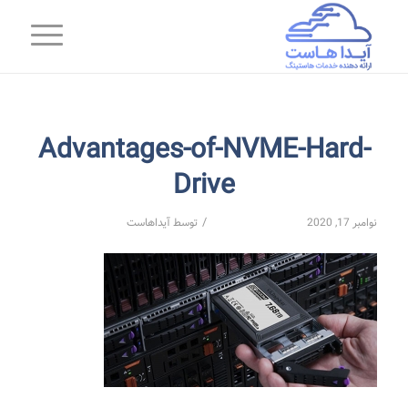
Advantages-of-NVME-Hard-
Drive
/
نوامبر 17, 2020
توسط
آیداهاست