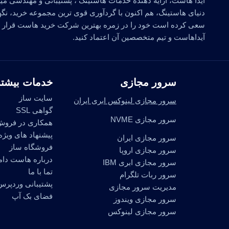
آیدا هاست، ارایه دهنده خدمات هاستینگ ، پشتیبانی و مهندسی م
دنیای هاستینگ، هم اکنون با گردآوری قوی ترین مجموعه خرید، نگهد
سعی کرده است خود را در زمره بهترین شرکت خرید هاست قرار دهد
آیداهاست و تیم متخصصین آن اعتماد کنید.
سرور مجازی
خدمات بیشتر
سایت ساز
سرور مجازی لینوکس ابری ایران
گواهی SSL
سرور مجازی NVME
همکاری در فرو
پیشنهاد های ویژه
سرور مجازی ایران
فروشگاه ساز
سرور مجازی اروپا
درباره هاست دا
سرور مجازی ابری IBM
تما با ما
سرور ربات تلگرام
پشتیبانی وردپرس
مدیریت سرور مجازی
فضای بک آپ
سرور مجازی ویندوز
سرور مجازی لینوکس