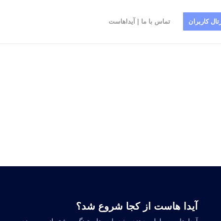
تال کاربران
تماس با ما | آیداهاست
آیدا هاست از کجا شروع شد؟