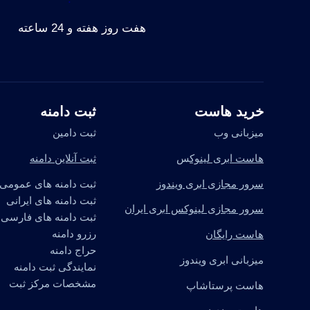
هفت روز هفته و 24 ساعته
خرید هاست
ثبت دامنه
میزبانی وب
ثبت دامین
هاست ابری لینوک
س
ثبت آنلاین دامنه
سرور مجازی ابری ویندوز
ثبت دامنه های عمومی
ثبت دامنه های ایرانی
سرور مجازی لینوکس ابری ایران
ثبت دامنه های فارسی
رزرو دامنه
هاست رایگان
حراج دامنه
میزبانی ابری ویندوز
نمایندگی ثبت دامنه
مشخصات مرکز ثبت
هاست پرستاشاپ