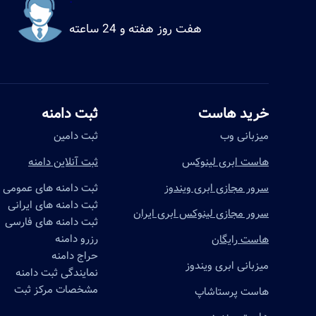
هفت روز هفته و 24 ساعته
خرید هاست
ثبت دامنه
میزبانی وب
ثبت دامین
هاست ابری لینوک
س
ثبت آنلاین دامنه
سرور مجازی ابری ویندوز
ثبت دامنه های عمومی
ثبت دامنه های ایرانی
سرور مجازی لینوکس ابری ایران
ثبت دامنه های فارسی
رزرو دامنه
هاست رایگان
حراج دامنه
میزبانی ابری ویندوز
نمایندگی ثبت دامنه
مشخصات مرکز ثبت
هاست پرستاشاپ