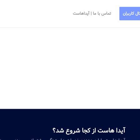
ال کاربران
تماس با ما | آیداهاست
آیدا هاست از کجا شروع شد؟