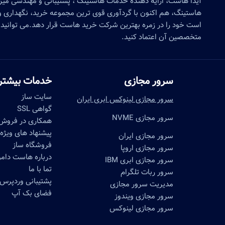
آیدا هاست، ارایه دهنده خدمات هاستینگ ، پشتیبانی و مهندسی می
هاستینگ، هم اکنون با گردآوری قوی ترین مجموعه خرید، نگهداری و 
است خود را در زمره بهترین شرکت خرید هاست قرار دهد.می توانید 
متخصصین آن اعتماد کنید.
سرور مجازی
خدمات بیشتر
سایت ساز
سرور مجازی لینوکس ابری ایران
گواهی SSL
سرور مجازی NVME
همکاری در فروش
پیشنهاد های ویژه
سرور مجازی ایران
فروشگاه ساز
سرور مجازی اروپا
درباره هاست دا
سرور مجازی ابری IBM
تما با ما
سرور ربات تلگرام
پشتیبانی وردپرس
مدیریت سرور مجازی
فضای بک آپ
سرور مجازی ویندوز
سرور مجازی لینوکس