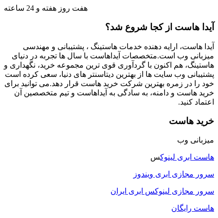
هفت روز هفته و 24 ساعته
آیدا هاست از کجا شروع شد؟
آیدا هاست، ارایه دهنده خدمات هاستینگ ، پشتیبانی و مهندسی
میزبانی وب است.متخصصات آیداهاست با سال ها تجربه در دنیای
هاستینگ، هم اکنون با گردآوری قوی ترین مجموعه خرید، نگهداری و
پشتیبانی وب سایت ها از بهترین دیتاسنتر های دنیا، سعی کرده است
خود را در زمره بهترین شرکت خرید هاست قرار دهد.می توانید برای
خرید هاست و دامنه، به سادگی به آیداهاست و تیم متخصصین آن
اعتماد کنید.
خرید هاست
میزبانی وب
هاست ابری لینوک
س
سرور مجازی ابری ویندوز
سرور مجازی لینوکس ابری ایران
هاست رایگان