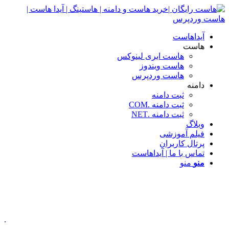
آیداهاست
هاست
هاست ابری لینوکس
هاست ویندوز
هاست وردپرس
دامنه
ثبت دامنه
ثبت دامنه .COM
ثبت دامنه .NET
وبلاگ
فیلم آموزشی
پرتال کاربران
تماس با ما | آیداهاست
منو
منو
.