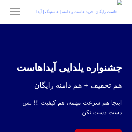
جشنواره یلدایی آیداهاست
هم تخفیف + هم دامنه رایگان
اینجا هم سرعت مهمه، هم کیفیت !!! پس
دست دست نکن