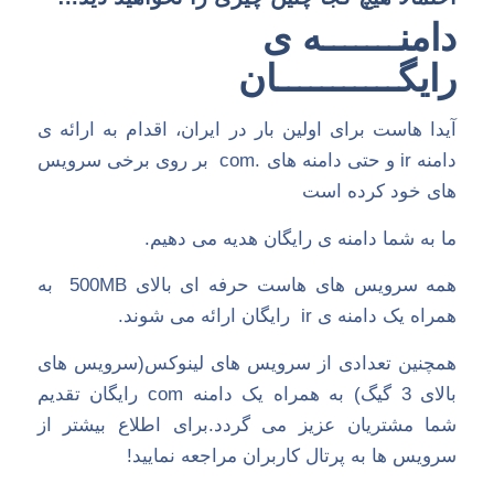
دامنـــــــه ی
رایگـــــــــــان
آیدا هاست برای اولین بار در ایران، اقدام به ارائه ی
دامنه ir و حتی دامنه های .com بر روی برخی سرویس
های خود کرده است
ما به شما دامنه ی رایگان هدیه می دهیم.
همه سرویس های هاست حرفه ای بالای 500MB به
همراه یک دامنه ی ir رایگان ارائه می شوند.
همچنین تعدادی از سرویس های لینوکس(سرویس های
بالای 3 گیگ) به همراه یک دامنه com رایگان تقدیم
شما مشتریان عزیز می گردد.برای اطلاع بیشتر از
سرویس ها به پرتال کاربران مراجعه نمایید!