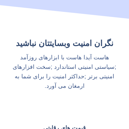
نگران امنیت وبسایتتان نباشید
هاست آیدا هاست با ابزارهای روزآمد
;سیاستی امنیتی استاندارد ;سخت افزارهای
امنیتی برتر ;حداکثر امنیت را برای شما به
ارمغان می آورد.
قیمت های رقابتی