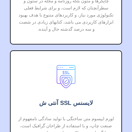
چاپگرها و متون بلکه روزنامه و مجله در ستون و
سطرآنچنان که لازم است، و برای شرایط فعلی
تکنولوژی مورد نیاز، و کاربردهای متنوع با هدف بهبود
ابزارهای کاربردی می باشد، کتابهای زیادی در شصت
و سه درصد گذشته حال و آینده.
لایسنس SSL آنتی ش
لورم ایپسوم متن ساختگی با تولید سادگی نامفهوم از
صنعت چاپ، و با استفاده از طراحان گرافیک است،