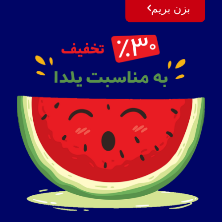
بزن بریم