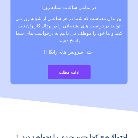
در تمامی ساعات شبانه روز!
این بدان معناست که شما در هر ساعتی از شبانه روز می
توانید درخواست های پشتیبانی را در پرتال کاربران ثبت
کنید و ما خود را موظف می دانیم به درخواست های شما
پاسخ دهیم.
حتی سرویس های رایگان!
ادامه مطلب
احتمالا هیچ کجا چنین چیزی را نخواهید دید..!