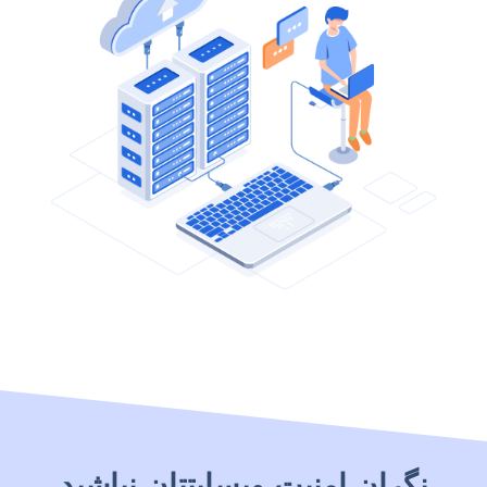
نگران امنیت وبسایتتان نباشید