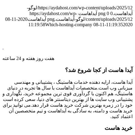
https://aydahost.com/wp-content/uploads/2025/12/لوگو-
آیداهاست.png
0
0
آیداهاست
https://aydahost.com/wp-
content/uploads/2025/12/لوگو-آیداهاست.png
آیداهاست
2020-11-08
Which-hosting-company
11:19:35
2020-11-08 11:19:58
.
هفت روز هفته و 24 ساعته
آیدا هاست از کجا شروع شد؟
آیدا هاست، ارایه دهنده خدمات هاستینگ ، پشتیبانی و مهندسی
میزبانی وب است.متخصصات آیداهاست با سال ها تجربه در دنیای
هاستینگ، هم اکنون با گردآوری قوی ترین مجموعه خرید، نگهداری و
پشتیبانی وب سایت ها از بهترین دیتاسنتر های دنیا، سعی کرده است
خود را در زمره بهترین شرکت خرید هاست قرار دهد.می توانید برای
خرید هاست و دامنه، به سادگی به آیداهاست و تیم متخصصین آن
اعتماد کنید.
خرید هاست